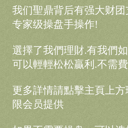
我们聖鼎背后有强大财团
专家级操盘手操作!
選擇了我們理財.有我們
可以輕輕松松贏利.不需費
更多詳情請點擊主頁上方
限会员提供