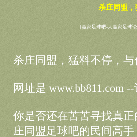
杀庄同盟，
[赢家足球吧-大赢家足球论
杀庄同盟，猛料不停，与
网址是 www.bb811.com
你是否还在苦苦寻找真正
庄同盟足球吧的民间高手