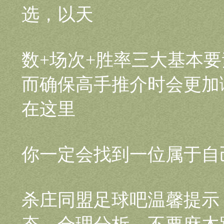
选，以天
数+场次+胜率三大基本
而确保高手推介时会更加
在这里
你一定会找到一位属于自
杀庄同盟足球吧温馨提示