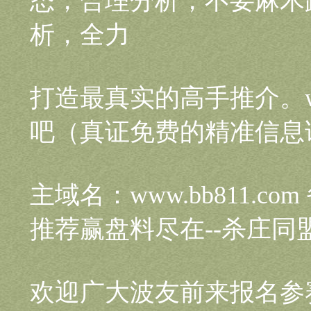
态，合理分析，不要麻木
析，全力
打造最真实的高手推介。www
吧（真证免费的精准信息
主域名：www.bb811.com
推荐赢盘料尽在--杀庄同
欢迎广大波友前来报名参